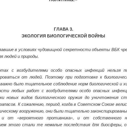
ГЛАВА 3.
ЭКОЛОГИЯ БИОЛОГИЧЕСКОЙ ВОЙНЫ
авшие в условиях чудовищной секретности объекты ВБК чр
ля людей и природы.
отах с возбудителями особо опасных инфекций нельзя п
роваться от людей. Поэтому при подготовке к биологичес
 важно было тщательное соблюдение норм биологической и х
ности любых работ с возбудителями особо опасных инфек
ки новых видов биологического оружия до уничтожения с
запасов. К сожалению, период, когда в Советском Союзе вели
гическому вооружению, они были тщательно законспирированы
и от «вероятного противника», и от собственного на
ем этого стали те немалые последствия для биосферы, 