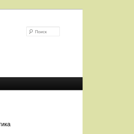
Поиск
тика