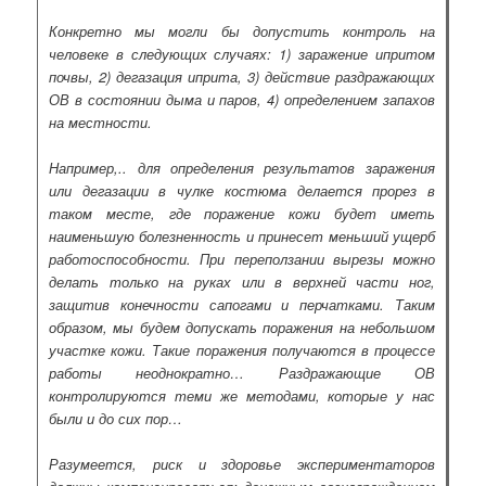
Конкретно мы могли бы допустить контроль на
человеке в следующих случаях: 1) заражение ипритом
почвы, 2) дегазация иприта, 3) действие раздражающих
ОВ в состоянии дыма и паров, 4) определением запахов
на местности.
Например,.. для определения результатов заражения
или дегазации в чулке костюма делается прорез в
таком месте, где поражение кожи будет иметь
наименьшую болезненность и принесет меньший ущерб
работоспособности. При переползании вырезы можно
делать только на руках или в верхней части ног,
защитив конечности сапогами и перчатками. Таким
образом, мы будем допускать поражения на небольшом
участке кожи. Такие поражения получаются в процессе
работы неоднократно… Раздражающие ОВ
контролируются теми же методами, которые у нас
были и до сих пор…
Разумеется, риск и здоровье экспериментаторов