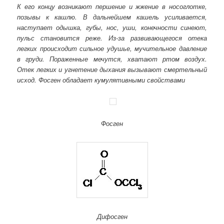
К его концу возникают першение и жжение в носоглотке,
позывы к кашлю. В дальнейшем кашель усиливается,
наступает одышка, губы, нос, уши, конечности синеют,
пульс становится реже. Из-за развивающегося отека
легких происходит сильное удушье, мучительное давление
в груди. Пораженные мечутся, хватают ртом воздух.
Отек легких и угнетение дыхания вызывают смертельный
исход. Фосген обладает кумулятивными свойствами
Фосген
Дифосген