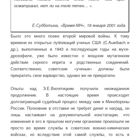
осматривал, нет ли на теле пятен… «.
Е.Субботина, «Время-МН», 19 января 2001 года
Было это много позже второй мировой войны. К тому
времени из открытых публикаций ученых США (C.Auerbach и
др.), выполненных в 1943 и последующие годы на мухе-
дрозофиле, уже было известно о мощном мутагенном
действии серного иприта и родственных соединений.
Соответственно, советские «ученые» должны были
прекратить свое варварство, однако же не прекратили.
Опыты над Э.Е.Вилятицким получили неожиданное
продолжение. В настоящее время происходит
долгоиграющий судебный процесс между ним и Минобороны
России. Полковник в отставке не требует денег и наград, он
лишь настаивает на документальной констатации, что
изменения в его в прошлом могучем организме произошли не
просто во время службы в советских военно-химических
войсках, но вследствие этой самой службы, то есть в