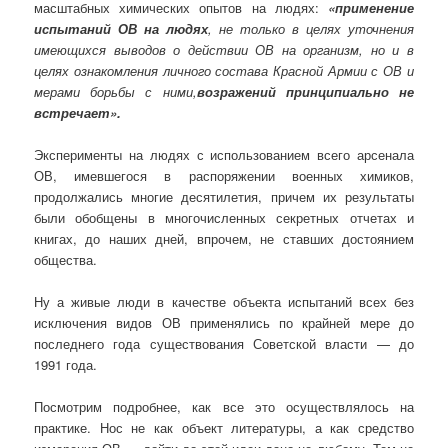
масштабных химических опытов на людях:
«применение
испытаний ОВ на людях
, не только в целях уточнения
имеющихся выводов о действии ОВ на организм, но и в
целях ознакомления личного состава Красной Армии с ОВ и
мерами борьбы с ними,
возражений принципиально не
встречает».
Эксперименты на людях с использованием всего арсенала
ОВ, имевшегося в распоряжении военных химиков,
продолжались многие десятилетия, причем их результаты
были обобщены в многочисленных секретных отчетах и
книгах, до наших дней, впрочем, не ставших достоянием
общества.
Ну а живые люди в качестве объекта испытаний всех без
исключения видов ОВ применялись по крайней мере до
последнего года существования Советской власти — до
1991 года.
Посмотрим подробнее, как все это осуществлялось на
практике. Нос не как объект литературы, а как средство