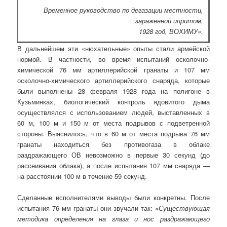
Временное руководство по дегазации местности,
зараженной ипритом,
1928 год, ВОХИМУ».
В дальнейшем эти «нюхательные» опыты стали армейской
нормой. В частности, во время испытаний осколочно-
химической 76 мм артиллерийской гранаты и 107 мм
осколочно-химического артиллерийского снаряда, которые
были выполнены 28 февраля 1928 года на полигоне в
Кузьминках, биологический контроль ядовитого дыма
осуществлялся с использованием людей, выставленных в
60 м, 100 м и 150 м от места подрывов с подветренной
стороны. Выяснилось, что в 60 м от места подрыва 76 мм
гранаты находиться без противогаза в облаке
раздражающего ОВ невозможно в первые 30 секунд (до
рассеивания облака), а после испытания 107 мм снаряда —
на расстоянии 100 м в течение 59 секунд.
Сделанные исполнителями выводы были конкретны. После
испытания 76 мм гранаты они звучали так:
«Существующая
методика определения на глаза и нос раздражающего