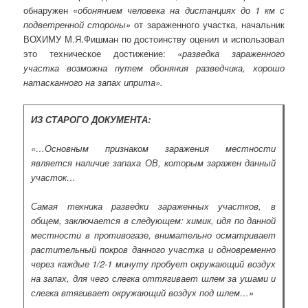
обнаружен «
обонянием человека на дистанциях до 1 км с
подветренной стороны»
от зараженного участка, начальник
ВОХИМУ М.Я.Фишман по достоинству оценил и использовал
это техническое достижение:
«разведка зараженного
участка возможна путем обоняния разведчика, хорошо
натасканного на запах иприта».
ИЗ СТАРОГО ДОКУМЕНТА:
«…Основным признаком заражения местности
является наличие запаха ОВ, которым заражен данный
участок…
Самая техника разведки зараженных участков, в
общем, заключается в следующем: химик, идя по данной
местности в противогазе, внимательно осматривает
растительный покров данного участка и одновременно
через каждые 1/2-1 минуту пробует окружающий воздух
на запах, для чего слегка оттягивает шлем за ушами и
слегка втягивает окружающий воздух под шлем…»