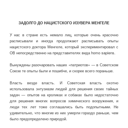
ЗАДОЛГО ДО НАЦИСТСКОГО ИЗУВЕРА МЕНГЕЛЕ
У нас в стране есть немало лиц, которые очень красочно
расписывали и иногда продолжают расписывать опыты
нацистского доктора Менгеле, который экспериментировал с
ОВ непосредственно на представителях вида homo sapiens.
Вынуждены разочаровать наших «патриотов» — в Советском
Союзе те опыты были и пошибче, и скорее всего пораньше.
Власть везде власть. И Советская власть охотно
использовала энтузиазм людей для решения своих тайных
задач — опытов на кроликах и собаках было недостаточно
для решения многих вопросов химического вооружения, и
люди тех лет тоже соглашались быть подопытными. Не
удивительно, что многие из них умерли гораздо раньше, чем
было предопределено природой.