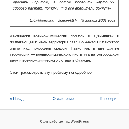
оросить ипритом, а потом посадить картошку,
здорово растет, потому что все вредители дохнут».
Е.Субботина, «Время-МН», 19 января 2001 года
Фактически военно-химический полигон в Кузьминках и
прилегающая к нему территория стали объектом гигантского
опыта над природной средой. Равно как и две другие
территории — военно-химического института на Богородском
валу и военно-химического склада в Очакове.
Стоит рассмотреть эту проблему поподробнее.
« Назад
Оглавление
Вперед »
Сайт работает на WordPress