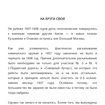
НА КРУГИ СВОЯ
На рубеже 1937-1938 годов дела генплановские повернулись
к военным химикам другим боком — в новых планах
Кузьминки и Очаково остались вне Большой Москвы.
Как уже упоминалось, фактически раскапывание
химического оружия в 1937 году закончено не было и
перешло на 1938 год. Причем дополнительное раскапывание
было необходимо не только для участков № 3 и № 6
(«Подвесная дорога» и «Северный бугор»), на которых эти
работы были запланированы, но и на всех остальных,
которые в принципе нельзя было очистить за 2-3 осенне-
зимних месяца 1937 года. Особенно потому, что
большинство ям заранее не были известны и потому не были
тогда найдены.
Однако так ничего и не началось. Более того, мы вынуждены