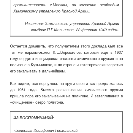
промышленности г.Москвы, он жизненно необходим
Химическому управлению Красной Армии.
Начальник Химического управления Красной Армии
комбриг П.Г.Мельников, 22 февраля 1940 года».
Остается добавить, что получателем этого доклада был все
тот же нарком-эколог К.Е.Ворошилов, который еще в 1937
году сердито инициировал раскопки химического оружия и на
полигоне в Кузьминках, и по стране и категорически запретил
его закапывать в дальнейшем.
Как видим, все вернулось на круги своя и так продолжалось
до 1961 года. Вместо раскапывания химического оружия
пришла пора его закапывания на полигоне. И затапливания в
«очищенное» озеро полигона.
ИЗ ВОСПОМИНАНИЙ:
«Болеслав Иосифович Грохольский: