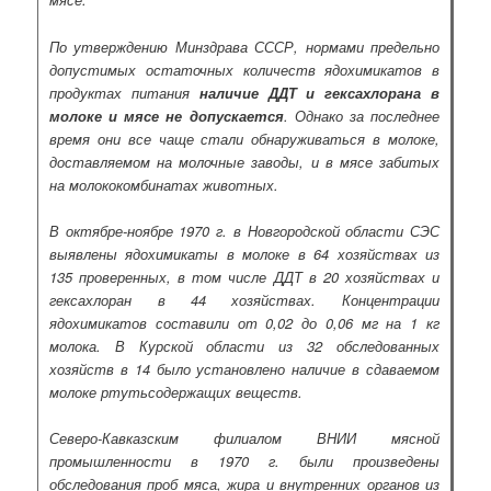
По утверждению Минздрава СССР, нормами предельно
допустимых остаточных количеств ядохимикатов в
продуктах питания
наличие ДДТ и гексахлорана в
молоке и мясе не допускается
. Однако за последнее
время они все чаще стали обнаруживаться в молоке,
доставляемом на молочные заводы, и в мясе забитых
на молококомбинатах животных.
В октябре-ноябре 1970 г. в Новгородской области СЭС
выявлены ядохимикаты в молоке в 64 хозяйствах из
135 проверенных, в том числе ДДТ в 20 хозяйствах и
гексахлоран в 44 хозяйствах. Концентрации
ядохимикатов составили от 0,02 до 0,06 мг на 1 кг
молока. В Курской области из 32 обследованных
хозяйств в 14 было установлено наличие в сдаваемом
молоке ртутьсодержащих веществ.
Северо-Кавказским филиалом ВНИИ мясной
промышленности в 1970 г. были произведены
обследования проб мяса, жира и внутренних органов из