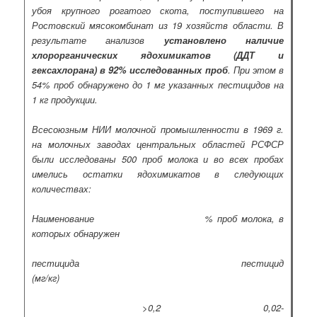
убоя крупного рогатого скота, поступившего на
Ростовский мясокомбинат из 19 хозяйств области. В
результате анализов
установлено наличие
хлорорганических ядохимикатов (ДДТ и
гексахлорана) в 92% исследованных проб
. При этом в
54% проб обнаружено до 1 мг указанных пестицидов на
1 кг продукции.
Всесоюзным НИИ молочной промышленности в 1969 г.
на молочных заводах центральных областей РСФСР
были исследованы 500 проб молока и во всех пробах
имелись остатки ядохимикатов в следующих
количествах:
Наименование % проб молока, в
которых обнаружен
пестицида пестицид
(мг/кг)
>0,2 0,02-