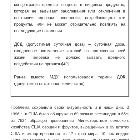
концентрация вредных веществ в пищевых продуктах,
которая не вызывает заболевания или отклонения в
состоянии здоровья неселения, потребляющего эти
продукты, или не может отрицательно повлиять на
последующие поколения.
ДСД
(допустимая суточная доза) – суточная доза,
ежедневное поступление которой на протяжении всей
жизни человека не должно вызвать вредного
воздействия на организм[42].
Ранее вместо МДУ использовался термин
ДОК
(допустимое остаточное количество).
Проблема сохранила свою актуальность и в наши дни. В
1996 г. в США было обнаружено 69 разных пестицидов в 65%
из 7524 образцов проверенных Министерством сельского
хозяйства США овощей и фруктов, выращенных в 39 штатах
США и импортированных из 17 стран мира. 10 пестицидов
было обнаружено в 79% проб пшеницы (в основном такие