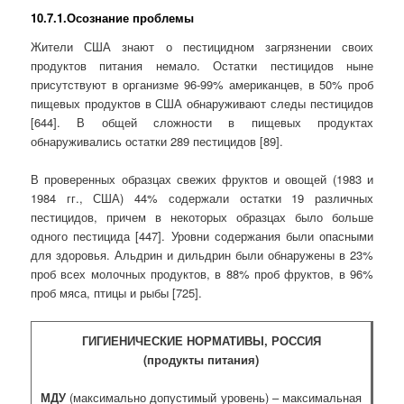
10.7.1.Осознание проблемы
Жители США знают о пестицидном загрязнении своих
продуктов питания немало. Остатки пестицидов ныне
присутствуют в организме 96-99% американцев, в 50% проб
пищевых продуктов в США обнаруживают следы пестицидов
[644]. В общей сложности в пищевых продуктах
обнаруживались остатки 289 пестицидов [89].
В проверенных образцах свежих фруктов и овощей (1983 и
1984 гг., США) 44% содержали остатки 19 различных
пестицидов, причем в некоторых образцах было больше
одного пестицида [447]. Уровни содержания были опасными
для здоровья. Альдрин и дильдрин были обнаружены в 23%
проб всех молочных продуктов, в 88% проб фруктов, в 96%
проб мяса, птицы и рыбы [725].
ГИГИЕНИЧЕСКИЕ НОРМАТИВЫ, РОССИЯ
(продукты питания)
МДУ
(максимально допустимый уровень) – максимальная