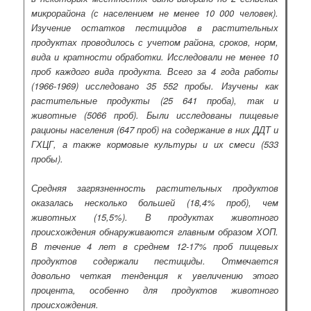
микрорайона (с населением не менее 10 000 человек).
Изучение остатков пестицидов в растительных
продуктах проводилось с учетом района, сроков, норм,
вида и кратности обработки. Исследовали не менее 10
проб каждого вида продукта. Всего за 4 года работы
(1966-1969) исследовано 35 552 пробы. Изучены как
растительные продукты (25 641 проба), так и
животные (5066 проб). Были исследованы пищевые
рационы населения (647 проб) на содержание в них ДДТ и
ГХЦГ, а также кормовые культуры и их смеси (533
пробы).
Средняя загрязненность растительных продуктов
оказалась несколько большей (18,4% проб), чем
животных (15,5%). В продуктах животного
происхождения обнаруживаются главным образом ХОП.
В течение 4 лет в среднем 12-17% проб пищевых
продуктов содержали пестициды. Отмечается
довольно четкая тенденция к увеличению этого
процента, особенно для продуктов животного
происхождения.