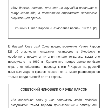
«Мы должны понять, что это не случайно попавшая в
пищу капля яда, а постоянное отравление человеком
окружающей среды».
Из книги Рэчел Карсон »Безмолвная весна». 1962 г. [2]
В бывший Советский Союз предостережение Рэчел Карсон
[2] об опасности попадания пестицидов в биосферу и
особенно в продукты питания попало тогда же, когда оно
прозвучало - в 1960 гг. Однако это предостережение было
скрыто от общества - перевод книги Р.Карсон на русский
язык был издан с грифом «секретно», а тираж распространен
только среди высшей элиты страны.
СОВЕТСКИЙ ЧИНОВНИК О РЭЧЕЛ КАРСОН
«За последние годы у нас появились люди, подобно
американке
Рэчел Карсон
призывающие к отказу от