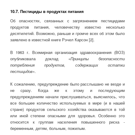
10.7. Пестициды в продуктах питания
Об опасностях, связанных с загрязнением пестицидами
продуктов питания, человечеству известно несколько
десятилетий. Возможно, раньше и громче всех об этом было
заявлено в известной книге Рэчел Карсон [2].
В 1963 г. Всемирная организация здравоохранения (ВОЗ)
опубликовала доклад «
Принципы безопасности
потребления продуктов, содержащих остатки
пестицидов
«.
К сожалению, предупреждение было расслышано не везде и
не сразу. Когда же к этому и последующим
предупреждениям начали прислушиваться, выяснилось, что
все большее количество используемых в мире (и в нашей
стране) продуктов сельского хозяйства оказываются в той
или иной степени опасными для здоровья. Особенно это
относится к группам населения повышенного риска -
беременным, детям, больным, пожилым.