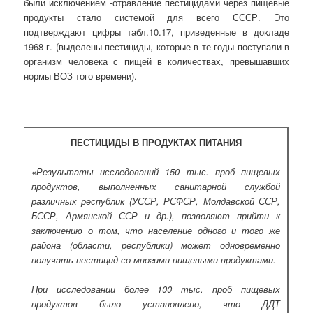
были исключением -отравление пестицидами через пищевые
продукты стало системой для всего СССР. Это
подтверждают цифры табл.10.17, приведенные в докладе
1968 г. (выделены пестициды, которые в те годы поступали в
организм человека с пищей в количествах, превышавших
нормы ВОЗ того времени).
ПЕСТИЦИДЫ В ПРОДУКТАХ ПИТАНИЯ
«Результаты исследований 150 тыс. проб пищевых
продуктов, выполненных санитарной службой
различных республик (УССР, РСФСР, Молдавской ССР,
БССР, Армянской ССР и др.), позволяют прийти к
заключению о том, что население одного и того же
района (области, республики) может одновременно
получать пестицид со многими пищевыми продуктами.
При исследовании более 100 тыс. проб пищевых
продуктов было установлено, что ДДТ