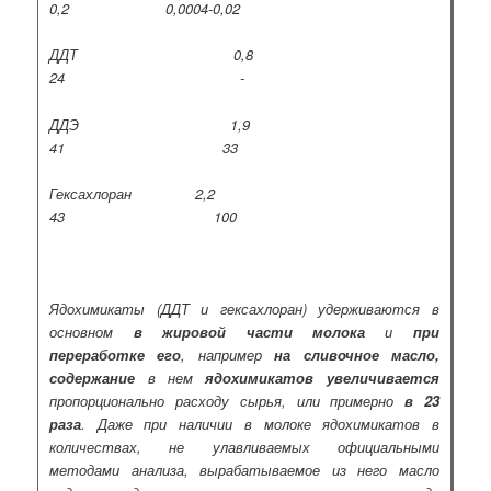
0,2 0,0004-0,02
ДДТ 0,8
24 -
ДДЭ 1,9
41 33
Гексахлоран 2,2
43 100
Ядохимикаты (ДДТ и гексахлоран) удерживаются в
основном
в жировой части молока
и
при
переработке его
, например
на сливочное масло,
содержание
в нем
ядохимикатов увеличивается
пропорционально расходу сырья, или примерно
в 23
раза
. Даже при наличии в молоке ядохимикатов в
количествах, не улавливаемых официальными
методами анализа, вырабатываемое из него масло