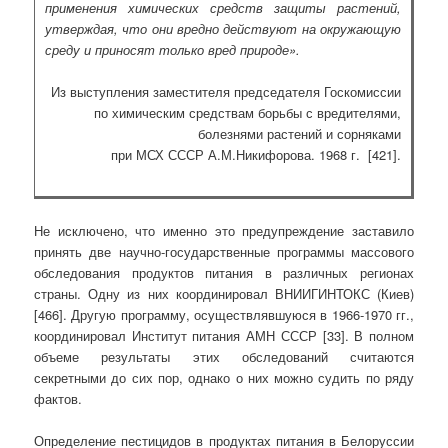
применения химических средств защиты растений,
утверждая, что они вредно действуют на окружающую
среду и приносят только вред природе».
Из выступления заместителя председателя Госкомиссии
по химическим средствам борьбы с вредителями,
болезнями растений и сорняками
при МСХ СССР А.М.Никифорова. 1968 г. [421].
Не исключено, что именно это предупреждение заставило
принять две научно-государственные программы массового
обследования продуктов питания в различных регионах
страны. Одну из них координировал ВНИИГИНТОКС (Киев)
[466]. Другую программу, осуществлявшуюся в 1966-1970 гг.,
координировал Институт питания АМН СССР [33]. В полном
объеме результаты этих обследований считаются
секретными до сих пор, однако о них можно судить по ряду
фактов.
Определение пестицидов в продуктах питания в Белоруссии