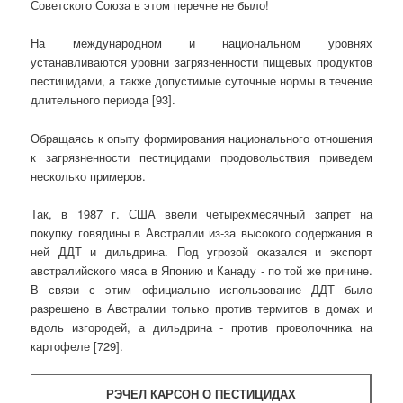
Советского Союза в этом перечне не было!
На международном и национальном уровнях
устанавливаются уровни загрязненности пищевых продуктов
пестицидами, а также допустимые суточные нормы в течение
длительного периода [93].
Обращаясь к опыту формирования национального отношения
к загрязненности пестицидами продовольствия приведем
несколько примеров.
Так, в 1987 г. США ввели четырехмесячный запрет на
покупку говядины в Австралии из-за высокого содержания в
ней ДДТ и дильдрина. Под угрозой оказался и экспорт
австралийского мяса в Японию и Канаду - по той же причине.
В связи с этим официально использование ДДТ было
разрешено в Австралии только против термитов в домах и
вдоль изгородей, а дильдрина - против проволочника на
картофеле [729].
РЭЧЕЛ КАРСОН О ПЕСТИЦИДАХ