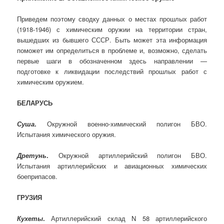
Приведем поэтому сводку данных о местах прошлых работ
(1918-1946) с химическим оружии на территории стран,
вышедших из бывшего СССР. Быть может эта информация
поможет им определиться в проблеме и, возможно, сделать
первые шаги в обозначенном здесь направлении —
подготовке к ликвидации последствий прошлых работ с
химическим оружием.
БЕЛАРУСЬ
Суша
.
Окружной военно-химический полигон БВО.
Испытания химического оружия.
Дретунь
.
Окружной артиллерийский полигон БВО.
Испытания артиллерийских и авиационных химических
боеприпасов.
ГРУЗИЯ
Кухеты
.
Артиллерийский склад N 58 артиллерийского