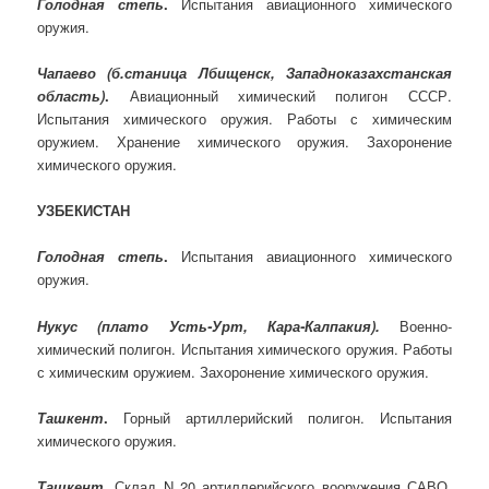
Голодная степь
.
Испытания авиационного химического
оружия.
Чапаево (б.станица Лбищенск, Западноказахстанская
область)
.
Авиационный химический полигон СССР.
Испытания химического оружия. Работы с химическим
оружием. Хранение химического оружия. Захоронение
химического оружия.
УЗБЕКИСТАН
Голодная степь
.
Испытания авиационного химического
оружия.
Нукус (плато Усть-Урт, Кара-Калпакия).
Военно-
химический полигон. Испытания химического оружия. Работы
с химическим оружием. Захоронение химического оружия.
Ташкент
.
Горный артиллерийский полигон. Испытания
химического оружия.
Ташкент
.
Склад N 20 артиллерийского вооружения САВО.