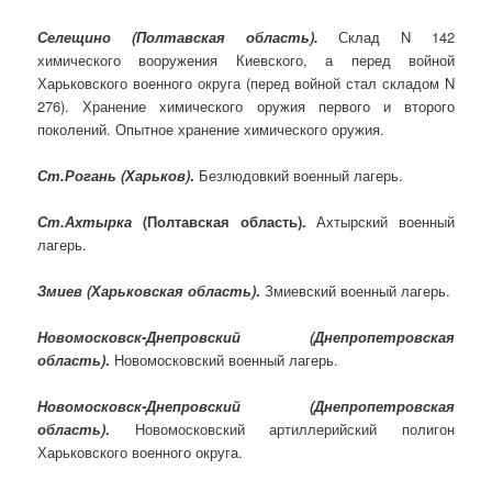
Селещино (Полтавская область).
Склад N 142
химического вооружения Киевского, а перед войной
Харьковского военного округа (перед войной стал складом N
276). Хранение химического оружия первого и второго
поколений. Опытное хранение химического оружия.
Ст.Рогань (Харьков)
.
Безлюдовкий военный лагерь.
Ст.Ахтырка
(Полтавская область).
Ахтырский военный
лагерь.
Змиев (Харьковская область)
.
Змиевский военный лагерь.
Новомосковск-Днепровский (Днепропетровская
область)
.
Новомосковский военный лагерь.
Новомосковск-Днепровский (Днепропетровская
область)
.
Новомосковский артиллерийский полигон
Харьковского военного округа.