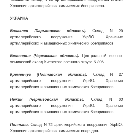
Хранение артиллерийских химических боеприпасов.
УКРАИНА
Балаклея (Харьковская область)
.
Склад N 29
артиллерийского вооружения УкрВО. Хранение
артиллерийских и авиационных химических боеприпасов.
Белозерье (Черкасская область)
.
Центральный военно-
химический склад Киевского военного округа N 396.
Кременчуг (Полтавская область)
.
Склад N 27
артиллерийского вооружения УкрВО. Хранение
артиллерийских и авиационных химических боеприпасов.
Нежин (Черниговская область)
.
Склад N 63
артиллерийского вооружения УкрВО. Хранение
артиллерийских и авиационных химических боеприпасов.
Полтава
.
Склад N 72 артиллерийского вооружения УкрВО.
Хранение артиллерийских химических снарядов.