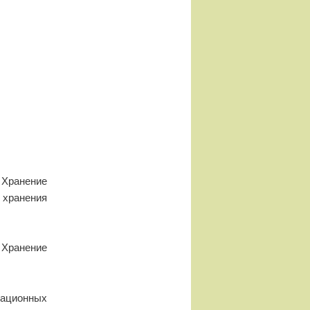
Хранение
 хранения
Хранение
иационных