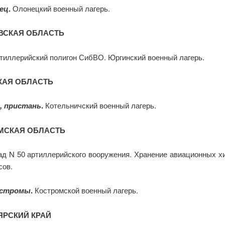
ец
.
Олонецкий военный лагерь.
ВСКАЯ ОБЛАСТЬ
тиллерийский полигон СибВО. Юргинский военный лагерь.
КАЯ ОБЛАСТЬ
, пристань
.
Котельничский военный лагерь.
МСКАЯ ОБЛАСТЬ
д N 50 артиллерийского вооружения. Хранение авиационных х
сов.
остромы
.
Костромской военный лагерь.
ЯРСКИЙ КРАЙ