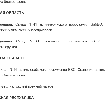
их боеприпасов.
КАЯ ОБЛАСТЬ
рейная.
Склад N 41 артиллерийского вооружения ЗабВО.
ийских химических боеприпасов.
рейная.
Склад N 415 химического вооружения ЗабВО. 
ого оружия.
КАЯ ОБЛАСТЬ
клад N 66
артиллерийского вооружения БВО. Хранение артил
их боеприпасов.
луги.
Калужский военный лагерь.
СКАЯ РЕСПУБЛИКА