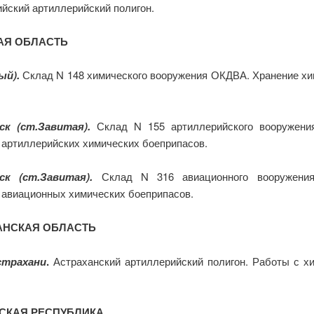
йский артиллерийский полигон.
АЯ ОБЛАСТЬ
ый).
Склад N 148 химического вооружения ОКДВА. Хранение хи
ск (ст.Завитая).
Склад N 155 артиллерийского вооружен
 артиллерийских химических боеприпасов.
ск (ст.Завитая).
Склад N 316 авиационного вооружени
 авиационных химических боеприпасов.
АНСКАЯ ОБЛАСТЬ
страхани
.
Астраханский артиллерийский полигон. Работы с х
СКАЯ РЕСПУБЛИКА