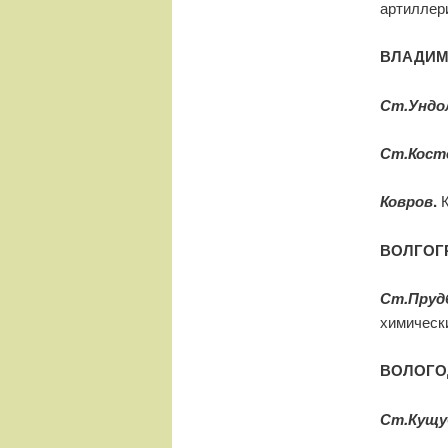
артиллер
ВЛАДИМ
Ст.Ундо
Ст.Кост
Ковров
.
К
ВОЛГОГ
Ст.Пруд
химическ
ВОЛОГО
Ст.Кущу