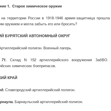
ие 1. Cтарое химическое оружие
е на территории России в 1918-1946 армия-защитница прошла
им оружием и могла забыть его или бросить?
ИЙ БУРЯТСКИЙ АВТОНОМНЫЙ ОКРУГ
Артиллерийский полигон. Военный лагерь.
 71.
Склад N 152 артиллерийского вооружения ЗабВО. 
ийских химических боеприпасов.
КИЙ КРАЙ
од
.
Славгородский артиллерийский полигон.
рнаула.
Барнаульский артиллерийский полигон.