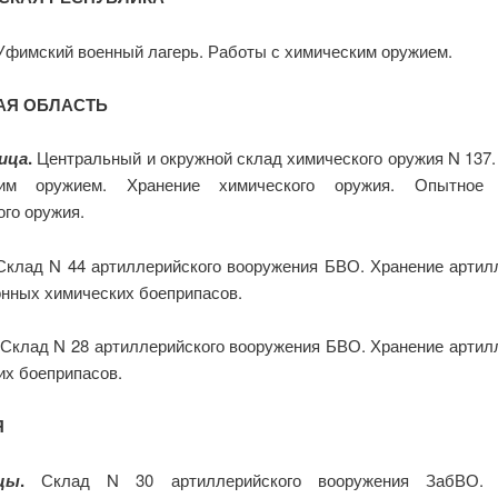
фимский военный лагерь. Работы с химическим оружием.
АЯ ОБЛАСТЬ
ица
.
Центральный и окружной склад химического оружия N 137.
ким оружием. Хранение химического оружия. Опытное 
ого оружия.
Склад N 44 артиллерийского вооружения БВО. Хранение артил
онных химических боеприпасов.
Склад N 28 артиллерийского вооружения БВО. Хранение артил
их боеприпасов.
Я
цы
.
Склад N 30 артиллерийского вооружения ЗабВО. 