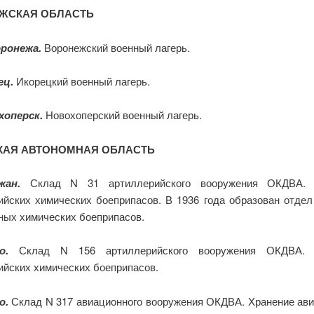
ЖСКАЯ ОБЛАСТЬ
ронежа.
Воронежский военный лагерь.
ец.
Икорецкий военный лагерь.
хоперск.
Новохоперский военный лагерь.
КАЯ АВТОНОМНАЯ ОБЛАСТЬ
жан.
Склад N 31 артиллерийского вооружения ОКДВА. 
ийских химических боеприпасов. В 1936 года образован отдел
ных химических боеприпасов.
о.
Склад N 156 артиллерийского вооружения ОКДВА. 
ийских химических боеприпасов.
о.
Склад N 317 авиационного вооружения ОКДВА. Хранение ав