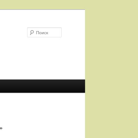
Поиск
»