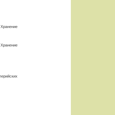
 Хранение
Хранение
лерийских