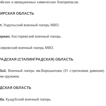
ийских и авиационных химических боеприпасов.
ИРСКАЯ ОБЛАСТЬ
л
.
Ундольский военный лагерь МВО.
ерево
.
Костеревский военный лагерь.
овровский военный лагерь МВО.
РАДСКАЯ (СТАЛИНГРАДСКАЯ) ОБЛАСТЬ
бой.
Военный лагерь им.Ворошилова (31 стрелковая дивизия).
им оружием.
ДСКАЯ ОБЛАСТЬ
ба.
Кущубский военный лагерь.