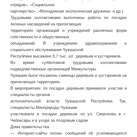
отрядов», «Социальное
партнерство», «Молодежная экологическая дружина» и др.).
Трудовыми коллективами выполнены работы по посадке
зеленых насаждений на прилегающих
территориях организаций и учреждений различных форм
собственности и общественных
объединений. В учреждениях здравоохранения и
социального обслуживания Чувашской
Республики высажено 5,7 тыс. шт. деревьев и кустарников.
Во время субботников трудовыми коллективами
подведомственных организаций Минкультуры
Чувашии были посажены саженцы деревьев и кустарников на
прилегающих территориях.
В мероприятиях по посадке деревьев принимали участие и
специалисты органов
исполнительной власти Чувашской Республики. Так,
специалисты Минприроды Чувашии
участвовали в посадке деревьев по ул. Сверчкова в г.
Чебоксары и в уходе за плодовым садом
Дома правительства.
— Интернет-сайты полны сообщений об усиливающихся