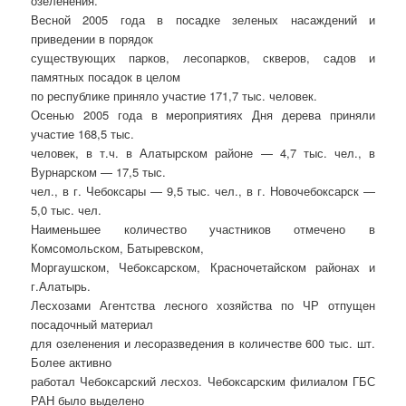
озеленения.
Весной 2005 года в посадке зеленых насаждений и
приведении в порядок
существующих парков, лесопарков, скверов, садов и
памятных посадок в целом
по республике приняло участие 171,7 тыс. человек.
Осенью 2005 года в мероприятиях Дня дерева приняли
участие 168,5 тыс.
человек, в т.ч. в Алатырском районе — 4,7 тыс. чел., в
Вурнарском — 17,5 тыс.
чел., в г. Чебоксары — 9,5 тыс. чел., в г. Новочебоксарск —
5,0 тыс. чел.
Наименьшее количество участников отмечено в
Комсомольском, Батыревском,
Моргаушском, Чебоксарском, Красночетайском районах и
г.Алатырь.
Лесхозами Агентства лесного хозяйства по ЧР отпущен
посадочный материал
для озеленения и лесоразведения в количестве 600 тыс. шт.
Более активно
работал Чебоксарский лесхоз. Чебоксарским филиалом ГБС
РАН было выделено