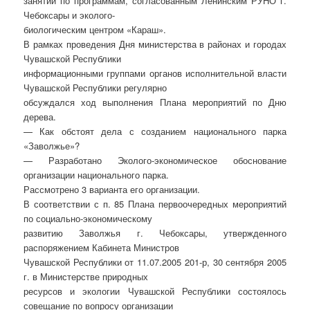
занятий по программам, согласованным Ленинским РУНО г.
Чебоксары и эколого-
биологическим центром «Караш».
В рамках проведения Дня министерства в районах и городах
Чувашской Республики
информационными группами органов исполнительной власти
Чувашской Республики регулярно
обсуждался ход выполнения Плана мероприятий по Дню
дерева.
— Как обстоят дела с созданием национального парка
«Заволжье»?
— Разработано Эколого-экономическое обоснование
организации национального парка.
Рассмотрено 3 варианта его организации.
В соответствии с п. 85 Плана первоочередных мероприятий
по социально-экономическому
развитию Заволжья г. Чебоксары, утвержденного
распоряжением Кабинета Министров
Чувашской Республики от 11.07.2005 201-р, 30 сентября 2005
г. в Министерстве природных
ресурсов и экологии Чувашской Республики состоялось
совещание по вопросу организации