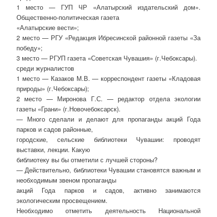
1 место — ГУП ЧР «Алатырский издательский дом».
Общественно-политическая газета
«Алатырские вести»;
2 место — РГУ «Редакция Ибресинской районной газеты «За
победу»;
3 место — РГУП газета «Советская Чувашия» (г.Чебоксары).
среди журналистов
1 место — Казаков М.В. — корреспондент газеты «Кладовая
природы» (г.Чебоксары);
2 место — Миронова Г.С. — редактор отдела экологии
газеты «Грани» (г.Новочебоксарск).
— Много сделали и делают для пропаганды акций Года
парков и садов районные,
городские, сельские библиотеки Чувашии: проводят
выставки, лекции. Какую
библиотеку вы бы отметили с лучшей стороны?
— Действительно, библиотеки Чувашии становятся важным и
необходимым звеном пропаганды
акций Года парков и садов, активно занимаются
экологическим просвещением.
Необходимо отметить деятельность Национальной