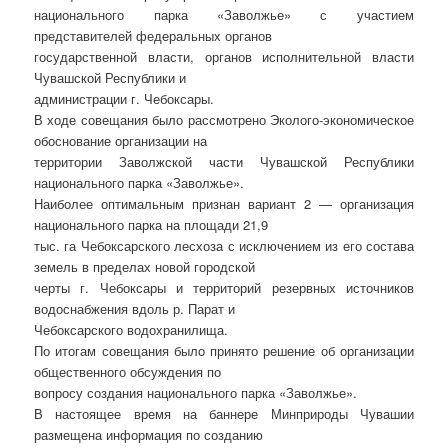
национального парка «Заволжье» с участием
представителей федеральных органов
государственной власти, органов исполнительной власти
Чувашской Республики и
администрации г. Чебоксары.
В ходе совещания было рассмотрено Эколого-экономическое
обоснование организации на
территории Заволжской части Чувашской Республики
национального парка «Заволжье».
Наиболее оптимальным признан вариант 2 — организация
национального парка на площади 21,9
тыс. га Чебоксарского лесхоза с исключением из его состава
земель в пределах новой городской
черты г. Чебоксары и территорий резервных источников
водоснабжения вдоль р. Парат и
Чебоксарского водохранилища.
По итогам совещания было принято решение об организации
общественного обсуждения по
вопросу создания национального парка «Заволжье».
В настоящее время на баннере Минприроды Чувашии
размещена информация по созданию