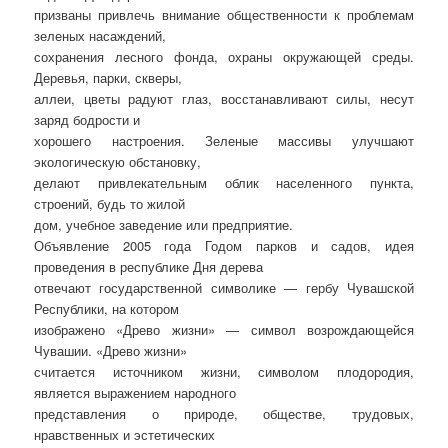
призваны привлечь внимание общественности к проблемам
зеленых насаждений,
сохранения лесного фонда, охраны окружающей среды.
Деревья, парки, скверы,
аллеи, цветы радуют глаз, восстанавливают силы, несут
заряд бодрости и
хорошего настроения. Зеленые массивы улучшают
экологическую обстановку,
делают привлекательным облик населенного пункта,
строений, будь то жилой
дом, учебное заведение или предприятие.
Объявление 2005 года Годом парков и садов, идея
проведения в республике Дня дерева
отвечают государственной символике — гербу Чувашской
Республики, на котором
изображено «Древо жизни» — символ возрождающейся
Чувашии. «Древо жизни»
считается источником жизни, символом плодородия,
является выражением народного
представления о природе, обществе, трудовых,
нравственных и эстетических