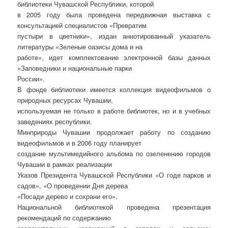
библиотеки Чувашской Республики, которой
в 2005 году была проведена передвижная выставка с
консультацией специалистов «Превратим
пустыри в цветники», издан аннотированный указатель
литературы «Зеленые оазисы дома и на
работе», идет комплектование электронной базы данных
«Заповедники и национальные парки
России».
В фонде библиотеки имеется коллекция видеофильмов о
природных ресурсах Чувашии,
используемая не только в работе библиотек, но и в учебных
заведениях республики.
Минприроды Чувашии продолжает работу по созданию
видеофильмов и в 2006 году планирует
создание мультимедийного альбома по озеленению городов
Чувашии в рамках реализации
Указов Президента Чувашской Республики «О годе парков и
садов», «О проведении Дня дерева
«Посади дерево и сохрани его».
Национальной библиотекой проведена презентация
рекомендаций по содержанию