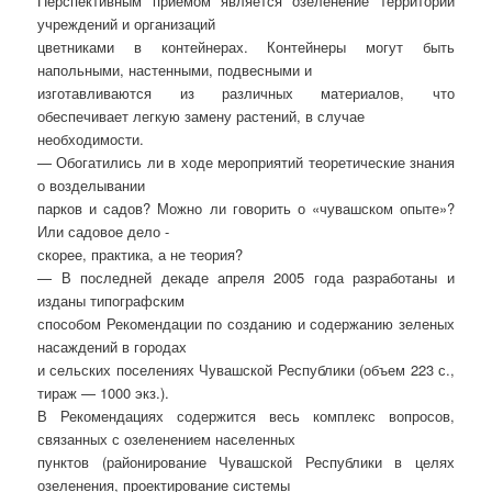
Перспективным приемом является озеленение территорий
учреждений и организаций
цветниками в контейнерах. Контейнеры могут быть
напольными, настенными, подвесными и
изготавливаются из различных материалов, что
обеспечивает легкую замену растений, в случае
необходимости.
— Обогатились ли в ходе мероприятий теоретические знания
о возделывании
парков и садов? Можно ли говорить о «чувашском опыте»?
Или садовое дело -
скорее, практика, а не теория?
— В последней декаде апреля 2005 года разработаны и
изданы типографским
способом Рекомендации по созданию и содержанию зеленых
насаждений в городах
и сельских поселениях Чувашской Республики (объем 223 с.,
тираж — 1000 экз.).
В Рекомендациях содержится весь комплекс вопросов,
связанных с озеленением населенных
пунктов (районирование Чувашской Республики в целях
озеленения, проектирование системы