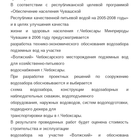
В соответствии с республиканской целевой программой
«Обеспечение населения Чувашской
Республики качественной питьевой водой на 2005-2008 годы»
и в целях улучшения качества
жизни и здоровья населения г.Чебоксары Минприроды
Чувашии в 2006 году предусматривается
разработка технико-экономического обоснования водозабора
подземных вод на участке
«Волжский» Чебоксарского месторождения подземных вод
для хозяйственно-питьевого
водоснабжения г.Чебоксары.
При разработке проектных решений по сооружению
водозабора обосновываются и выбирается
схема водозабора, конструкции водозаборных и
наблюдательных скважин, водоподъемного
оборудования, наружных водоводов, систем водоподготовки,
подводного дюкера для
транспортировки воды в г.Чебоксары.
В результате проведенных работ будет оценена стоимость
строительства и эксплуатации
водозабора на участке «Волжский» и обоснована