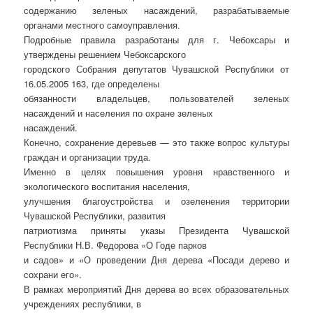
содержанию зеленых насаждений, разрабатываемые
органами местного самоуправления.
Подробные правила разработаны для г. Чебоксары и
утверждены решением Чебоксарского
городского Собрания депутатов Чувашской Республики от
16.05.2005 163, где определены
обязанности владельцев, пользователей зеленых
насаждений и населения по охране зеленых
насаждений.
Конечно, сохранение деревьев — это также вопрос культуры
граждан и организации труда.
Именно в целях повышения уровня нравственного и
экологического воспитания населения,
улучшения благоустройства и озеленения территории
Чувашской Республики, развития
патриотизма приняты указы Президента Чувашской
Республики Н.В. Федорова «О Годе парков
и садов» и «О проведении Дня дерева «Посади дерево и
сохрани его».
В рамках мероприятий Дня дерева во всех образовательных
учреждениях республики, в