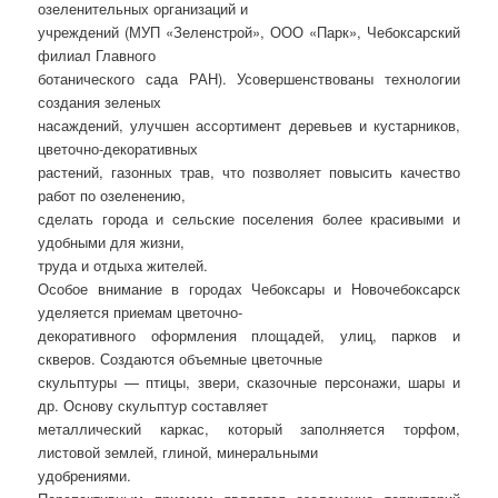
озеленительных организаций и
учреждений (МУП «Зеленстрой», ООО «Парк», Чебоксарский
филиал Главного
ботанического сада РАН). Усовершенствованы технологии
создания зеленых
насаждений, улучшен ассортимент деревьев и кустарников,
цветочно-декоративных
растений, газонных трав, что позволяет повысить качество
работ по озеленению,
сделать города и сельские поселения более красивыми и
удобными для жизни,
труда и отдыха жителей.
Особое внимание в городах Чебоксары и Новочебоксарск
уделяется приемам цветочно-
декоративного оформления площадей, улиц, парков и
скверов. Создаются объемные цветочные
скульптуры — птицы, звери, сказочные персонажи, шары и
др. Основу скульптур составляет
металлический каркас, который заполняется торфом,
листовой землей, глиной, минеральными
удобрениями.