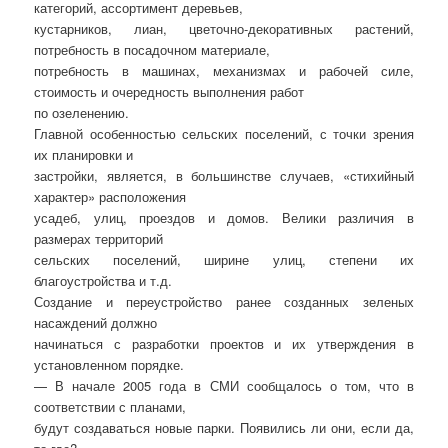
категорий, ассортимент деревьев,
кустарников, лиан, цветочно-декоративных растений,
потребность в посадочном материале,
потребность в машинах, механизмах и рабочей силе,
стоимость и очередность выполнения работ
по озеленению.
Главной особенностью сельских поселений, с точки зрения
их планировки и
застройки, является, в большинстве случаев, «стихийный
характер» расположения
усадеб, улиц, проездов и домов. Велики различия в
размерах территорий
сельских поселений, ширине улиц, степени их
благоустройства и т.д.
Создание и переустройство ранее созданных зеленых
насаждений должно
начинаться с разработки проектов и их утверждения в
установленном порядке.
— В начале 2005 года в СМИ сообщалось о том, что в
соответствии с планами,
будут создаваться новые парки. Появились ли они, если да,