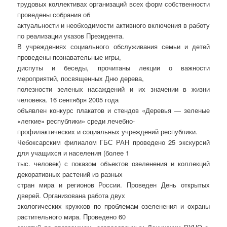
трудовых коллективах организаций всех форм собственности
проведены собрания об
актуальности и необходимости активного включения в работу
по реализации указов Президента.
В учреждениях социального обслуживания семьи и детей
проведены познавательные игры,
диспуты и беседы, прочитаны лекции о важности
мероприятий, посвященных Дню дерева,
полезности зеленых насаждений и их значении в жизни
человека. 16 сентября 2005 года
объявлен конкурс плакатов и стендов «Деревья — зеленые
«легкие» республики» среди лечебно-
профилактических и социальных учреждений республики.
Чебоксарским филиалом ГБС РАН проведено 25 экскурсий
для учащихся и населения (более 1
тыс. человек) с показом объектов озеленения и коллекций
декоративных растений из разных
стран мира и регионов России. Проведен День открытых
дверей. Организована работа двух
экологических кружков по проблемам озеленения и охраны
растительного мира. Проведено 60