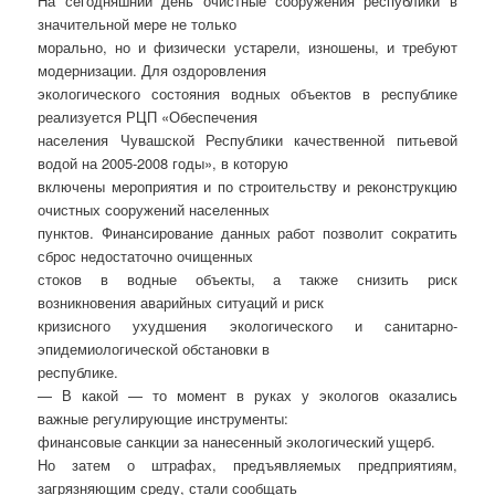
На сегодняшний день очистные сооружения республики в
значительной мере не только
морально, но и физически устарели, изношены, и требуют
модернизации. Для оздоровления
экологического состояния водных объектов в республике
реализуется РЦП «Обеспечения
населения Чувашской Республики качественной питьевой
водой на 2005-2008 годы», в которую
включены мероприятия и по строительству и реконструкцию
очистных сооружений населенных
пунктов. Финансирование данных работ позволит сократить
сброс недостаточно очищенных
стоков в водные объекты, а также снизить риск
возникновения аварийных ситуаций и риск
кризисного ухудшения экологического и санитарно-
эпидемиологической обстановки в
республике.
— В какой — то момент в руках у экологов оказались
важные регулирующие инструменты:
финансовые санкции за нанесенный экологический ущерб.
Но затем о штрафах, предъявляемых предприятиям,
загрязняющим среду, стали сообщать