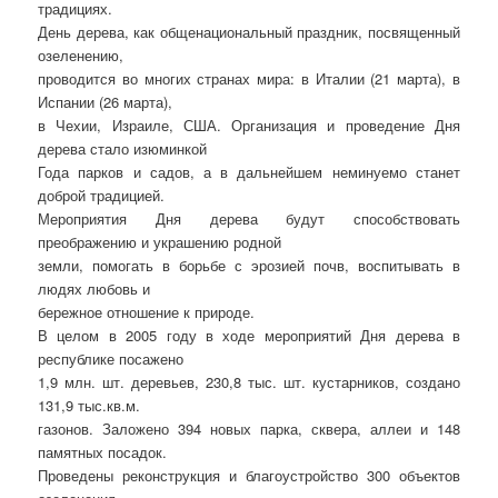
традициях.
День дерева, как общенациональный праздник, посвященный
озеленению,
проводится во многих странах мира: в Италии (21 марта), в
Испании (26 марта),
в Чехии, Израиле, США. Организация и проведение Дня
дерева стало изюминкой
Года парков и садов, а в дальнейшем неминуемо станет
доброй традицией.
Мероприятия Дня дерева будут способствовать
преображению и украшению родной
земли, помогать в борьбе с эрозией почв, воспитывать в
людях любовь и
бережное отношение к природе.
В целом в 2005 году в ходе мероприятий Дня дерева в
республике посажено
1,9 млн. шт. деревьев, 230,8 тыс. шт. кустарников, создано
131,9 тыс.кв.м.
газонов. Заложено 394 новых парка, сквера, аллеи и 148
памятных посадок.
Проведены реконструкция и благоустройство 300 объектов