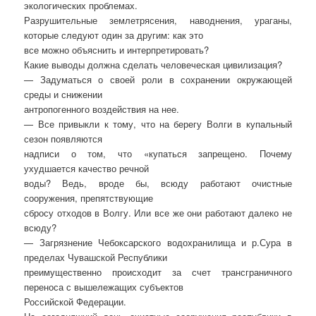
экологических проблемах.
Разрушительные землетрясения, наводнения, ураганы,
которые следуют один за другим: как это
все можно объяснить и интерпретировать?
Какие выводы должна сделать человеческая цивилизация?
— Задуматься о своей роли в сохранении окружающей
среды и снижении
антропогенного воздействия на нее.
— Все привыкли к тому, что на берегу Волги в купальный
сезон появляются
надписи о том, что «купаться запрещено. Почему
ухудшается качество речной
воды? Ведь, вроде бы, всюду работают очистные
сооружения, препятствующие
сбросу отходов в Волгу. Или все же они работают далеко не
всюду?
— Загрязнение Чебоксарского водохранилища и р.Сура в
пределах Чувашской Республики
преимущественно происходит за счет трансграничного
переноса с вышележащих субъектов
Российской Федерации.