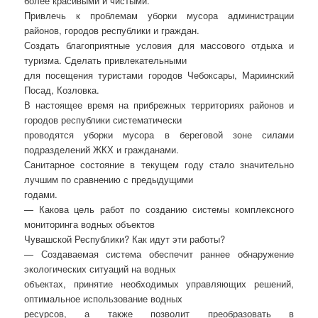
более красивыми и чистыми.
Привлечь к проблемам уборки мусора администрации
районов, городов республики и граждан.
Создать благоприятные условия для массового отдыха и
туризма. Сделать привлекательными
для посещения туристами городов Чебоксары, Мариинский
Посад, Козловка.
В настоящее время на прибрежных территориях районов и
городов республики систематически
проводятся уборки мусора в береговой зоне силами
подразделений ЖКХ и гражданами.
Санитарное состояние в текущем году стало значительно
лучшим по сравнению с предыдущими
годами.
— Какова цель работ по созданию системы комплексного
мониторинга водных объектов
Чувашской Республики? Как идут эти работы?
— Создаваемая система обеспечит раннее обнаружение
экологических ситуаций на водных
объектах, принятие необходимых управляющих решений,
оптимальное использование водных
ресурсов, а также позволит преобразовать в