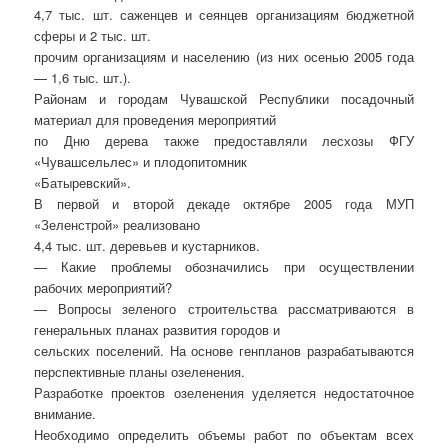
4,7 тыс. шт. саженцев и сеянцев организациям бюджетной
сферы и 2 тыс. шт.
прочим организациям и населению (из них осенью 2005 года
— 1,6 тыс. шт.).
Районам и городам Чувашской Республики посадочный
материал для проведения мероприятий
по Дню дерева также предоставляли лесхозы ФГУ
«Чувашсельлес» и плодопитомник
«Батыревский».
В первой и второй декаде октябре 2005 года МУП
«Зеленстрой» реализовано
4,4 тыс. шт. деревьев и кустарников.
— Какие проблемы обозначились при осуществлении
рабочих мероприятий?
— Вопросы зеленого строительства рассматриваются в
генеральных планах развития городов и
сельских поселений. На основе генпланов разрабатываются
перспективные планы озеленения.
Разработке проектов озеленения уделяется недостаточное
внимание.
Необходимо определить объемы работ по объектам всех