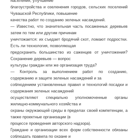
населения, улучшение
благоустройства и озеленения городов, сельских поселений
Чувашской Республики, повышение
качества работ по созданию зеленых насаждений.
— Известно, что значительная часть посаженных деревьев
затем по тем или другим причинам
уничтожается: их съедает бродячий скот, ломают подростки.
Есть ли технология, позволяющая
предохранить большинство из саженцев от уничтожения?
Сохранение деревьев — вопрос
культуры граждан или же организация труда?
— Контроль за выполнением работ по созданию,
содержанию и защите зеленых насаждений и за
соблюдением установленных правил и технологий посадки и
содержания зеленых насаждений
осуществляют специально уполномоченные органы
жилищно-коммунального хозяйства и
охраны окружающей среды в пределах своей компетенции, а
также проектные организации (в
процессе проведения авторского надзора).
Граждане и организации всех форм собственности обязаны
соблюдать правила по охране и