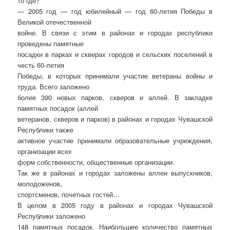
то где?
— 2005 год — год юбилейный — год 60-летия Победы в
Великой отечественной
войне. В связи с этим в районах и городах республики
проведены памятные
посадки в парках и скверах городов и сельских поселений в
честь 60-летия
Победы, в которых принимали участие ветераны войны и
труда. Всего заложено
более 390 новых парков, скверов и аллей. В закладке
памятных посадок (аллей
ветеранов, скверов и парков) в районах и городах Чувашской
Республики также
активное участие принимали образовательные учреждения,
организации всех
форм собственности, общественные организации.
Так же в районах и городах заложены аллеи выпускников,
молодоженов,
спортсменов, почетных гостей…
В целом в 2005 году в районах и городах Чувашской
Республики заложено
148 памятных посадок. Наибольшее количество памятных