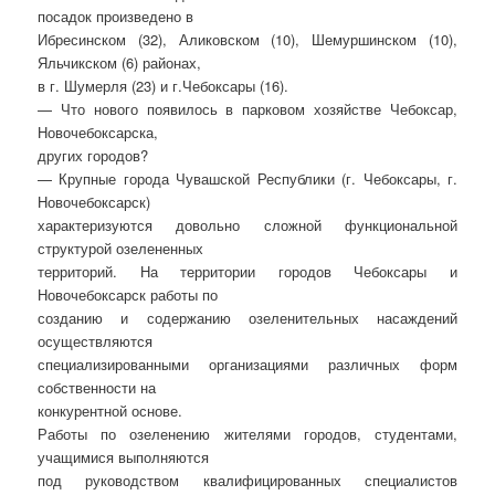
посадок произведено в
Ибресинском (32), Аликовском (10), Шемуршинском (10),
Яльчикском (6) районах,
в г. Шумерля (23) и г.Чебоксары (16).
— Что нового появилось в парковом хозяйстве Чебоксар,
Новочебоксарска,
других городов?
— Крупные города Чувашской Республики (г. Чебоксары, г.
Новочебоксарск)
характеризуются довольно сложной функциональной
структурой озелененных
территорий. На территории городов Чебоксары и
Новочебоксарск работы по
созданию и содержанию озеленительных насаждений
осуществляются
специализированными организациями различных форм
собственности на
конкурентной основе.
Работы по озеленению жителями городов, студентами,
учащимися выполняются
под руководством квалифицированных специалистов