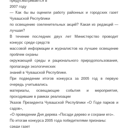
предусматривается в
2007 году
— Как бы вы оценили работу районных и городских газет
Чувашской Республики
по освещению озеленительных акций? Какая из редакций —
лучшая?
В течение последних двух лет Министерство проводит
конкурс среди средств
массовой информации и журналистов на лучшее освещение
проблем охраны
окружающей среды и рационального природопользования,
пропаганде экологических
знаний в Чувашской Республике.
При подведении итогов конкурса за 2005 год в первую
очередь учитывались
материалы, освещающие события и мероприятия,
проходившие в рамках реализации
Указов Президента Чувашской Республики «О Годе парков и
садов»,
«О проведении Дня дерева «Посади дерево и сохрани его».
По итогам конкурса 2005 года победителями признаны:
среди газет