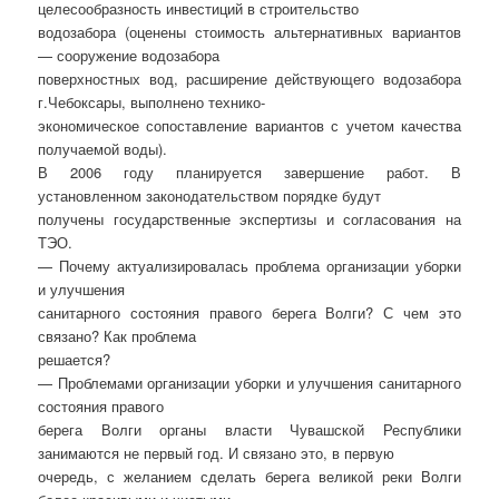
целесообразность инвестиций в строительство
водозабора (оценены стоимость альтернативных вариантов
— сооружение водозабора
поверхностных вод, расширение действующего водозабора
г.Чебоксары, выполнено технико-
экономическое сопоставление вариантов с учетом качества
получаемой воды).
В 2006 году планируется завершение работ. В
установленном законодательством порядке будут
получены государственные экспертизы и согласования на
ТЭО.
— Почему актуализировалась проблема организации уборки
и улучшения
санитарного состояния правого берега Волги? С чем это
связано? Как проблема
решается?
— Проблемами организации уборки и улучшения санитарного
состояния правого
берега Волги органы власти Чувашской Республики
занимаются не первый год. И связано это, в первую
очередь, с желанием сделать берега великой реки Волги