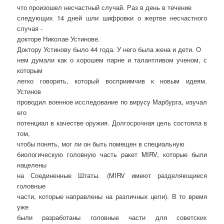
что произошел несчастный случай. Раз в день в течение
следующих 14 дней шли шифровки о жертве несчастного
случая -
докторе Николае Устинове.
Доктору Устинову было 44 года. У него была жена и дети. О
нем думали как о хорошем парне и талантливом ученом, с
которым
легко говорить, который восприимчив к новым идеям.
Устинов
проводил военное исследование по вирусу Марбурга, изучал
его
потенциал в качестве оружия. Долгосрочная цель состояла в
том,
чтобы понять, мог ли он быть помещен в специальную
биологическую головную часть ракет MIRV, которые были
нацелены
на Соединенные Штаты. (MIRV имеют разделяющиеся
головные
части, которые направлены на различных цели). В то время
уже
были разработаны головные части для советских