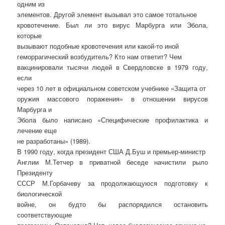
одним из
элементов. Другой элемент вызывал это самое тотальное
кровотечение. Был ли это вирус Марбурга или Эбола,
которые
вызывают подобные кровотечения или какой-то иной
геморрагический возбудитель? Кто нам ответит? Чем
вакцинировали тысячи людей в Свердловске в 1979 году,
если
через 10 лет в официальном советском учебнике «Защита от
оружия массового поражения» в отношении вирусов
Марбурга и
Эбола было написано «Специфические профилактика и
лечение еще
не разработаны» (1989).
В 1990 году, когда президент США Д.Буш и премьер-министр
Англии М.Тетчер в приватной беседе начистили рыло
Президенту
СССР М.Горбачеву за продолжающуюся подготовку к
биологической
войне, он будто бы распорядился остановить
соответствующие