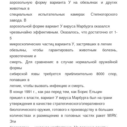
аэрозольную форму варианта У на обезьянах и других
животных в
специальных испытательных камерах Степногорского
завода. В
аэрозольной форме вариант У вируса Марбурга оказался
чрезвычайно эффективным. Оказалось, что достаточно от 1-
5
микроскопических частиц варианта У, застрявших в легких
обезьяны, чтобы гарантировать животным болезнь,
кровотечение и
смерть. Для сравнения: в случае нормальной оружейной
формы
сибирской язвы требуется приблизительно 8000 спор,
попавших в
легкие, чтобы вызвать инфекцию и смерть.
В конце 1991 г., как раз перед тем, как Борис Ельцин
пришел к власти, вариант У вируса Марбурга был на грани
утверждения в качестве стратегического/оперативного
биологического оружия, готового к производству в больших
количествах и размещению в головных частях ракет MIRV.
Эти