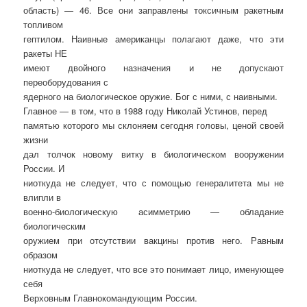
область) — 46. Все они заправлены токсичным ракетным
топливом
гептилом. Наивные американцы полагают даже, что эти
ракеты НЕ
имеют двойного назначения и не допускают
переоборудования с
ядерного на биологическое оружие. Бог с ними, с наивными.
Главное — в том, что в 1988 году Николай Устинов, перед
памятью которого мы склоняем сегодня головы, ценой своей
жизни
дал толчок новому витку в биологическом вооружении
России. И
ниоткуда не следует, что с помощью генералитета мы не
влипли в
военно-биологическую асимметрию — обладание
биологическим
оружием при отсутствии вакцины против него. Равным
образом
ниоткуда не следует, что все это понимает лицо, именующее
себя
Верховным Главнокомандующим России.