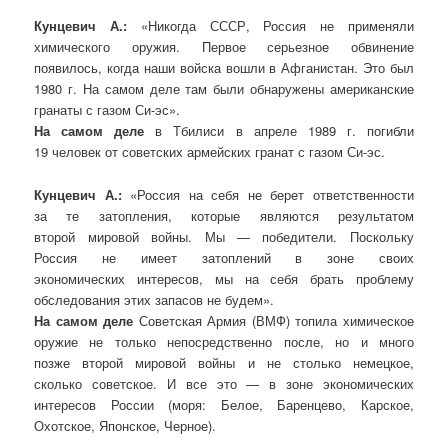
Кунцевич А.:
«Никогда СССР, Россия не применяли
химического оружия. Первое серьезное обвинение
появилось, когда наши войска вошли в Афганистан. Это был
1980 г. На самом деле там были обнаружены американские
гранаты с газом Си-эс».
На самом деле
в Тбилиси в апреле 1989 г. погибли
19 человек от советских армейских гранат с газом Си-эс.
Кунцевич А.:
«Россия на себя не берет ответственности
за те затопления, которые являются результатом
второй мировой войны. Мы — победители. Поскольку
Россия не имеет затоплений в зоне своих
экономических интересов, мы на себя брать проблему
обследования этих запасов не будем».
На самом деле
Советская Армия (ВМФ) топила химическое
оружие не только непосредственно после, но и много
позже второй мировой войны и не столько немецкое,
сколько советское. И все это — в зоне экономических
интересов России (моря: Белое, Баренцево, Карское,
Охотское, Японское, Черное).