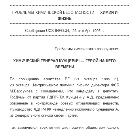
**********************************************************************************
ПРОБЛЕМЫ ХИМИЧЕСКОЙ БЕЗОПАСНОСТИ —
ХИМИЯ И
ЖИЗНЬ
**********************************************************************************
Сообщение UCS-INFO.34, 23 октября 1995 г.
**********************************************************************************
Проблемы химического разоружения
ХИМИЧЕСКИЙ ГЕНЕРАЛ КУНЦЕВИЧ — ГЕРОЙ НАШЕГО
ВРЕМЕНИ
По сообщению агентства PF (21 октября 1995 г.),
20 октября Центризбирком получил письмо директора ФСБ
М.Барсукова с сообщением, что кандидату в депутаты
ГосДумы от партии ЛДПР-ПЖ Кунцевичу А.Д. предъявлено
обвинение в контрабанде боевых отравляющих веществ.
Руководство ЛДПР-ПЖ немедленно исключило Кунцевича А.
из федерального списка своей партии.
Так закончился трехлетний цикл оценки обществом одного