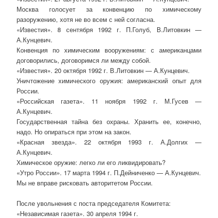
Москва голосует за конвенцию по химическому
разоружению, хотя не во всем с ней согласна.
«Известия». 8 сентября 1992 г. П.Голуб, В.Литовкин —
А.Кунцевич.
Конвенция по химическим вооружениям: с американцами
договорились, договоримся ли между собой.
«Известия». 20 октября 1992 г. В.Литовкин — А.Кунцевич.
Уничтожение химического оружия: американский опыт для
России.
«Российская газета». 11 ноября 1992 г. М.Гусев —
А.Кунцевич.
Государственная тайна без охраны. Хранить ее, конечно,
надо. Но опираться при этом на закон.
«Красная звезда». 22 октября 1993 г. А.Долгих —
А.Кунцевич.
Химическое оружие: легко ли его ликвидировать?
«Утро России». 17 марта 1994 г. П.Дейниченко — А.Кунцевич.
Мы не вправе рисковать авторитетом России.
После увольнения с поста председателя Комитета:
«Независимая газета». 30 апреля 1994 г.