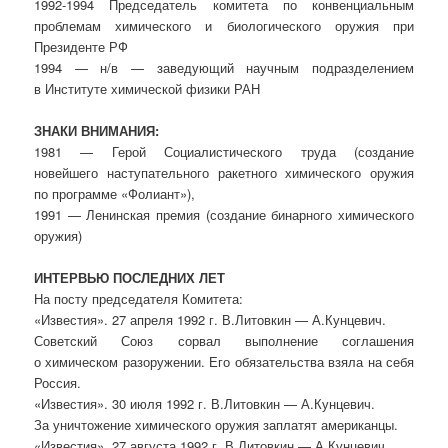
1992-1994 Председатель комитета по конвенциальным
проблемам химического и биологического оружия при
Президенте РФ
1994 — н/в — заведующий научным подразделением
в Институте химической физики РАН
ЗНАКИ ВНИМАНИЯ:
1981 — Герой Социалистического труда (создание
новейшего наступательного ракетного химического оружия
по программе «Фолиант»),
1991 — Ленинская премия (создание бинарного химического
оружия)
ИНТЕРВЬЮ ПОСЛЕДНИХ ЛЕТ
На посту председателя Комитета:
«Известия». 27 апреля 1992 г. В.Литовкин — А.Кунцевич.
Советский Союз сорвал выполнение соглашения
о химическом разоружении. Его обязательства взяла на себя
Россия.
«Известия». 30 июля 1992 г. В.Литовкин — А.Кунцевич.
За уничтожение химического оружия заплатят американцы.
«Известия». 27 августа 1992 г. В.Литовкин — А.Кунцевич.