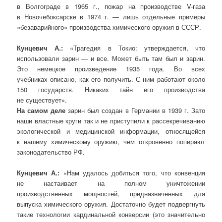
в Волгограде в 1965 г., пожар на производстве V-газа
в Новочебоксарске в 1974 г. — лишь отдельные примеры
«безаварийного» производства химического оружия в СССР.
Кунцевич А.:
«Трагедия в Токио: утверждается, что
использовали зарин — и все. Может быть там был и зарин.
Это немецкое произведение 1935 года. Во всех
учебниках описано, как его получить. С ним работают около
150 государств. Никаких тайн его производства
не существует».
На самом деле
зарин был создан в Германии в 1939 г. Зато
наши властные круги так и не приступили к рассекречиванию
экологической и медицинской информации, относящейся
к нашему химическому оружию, чем откровенно попирают
законодательство РФ.
Кунцевич А.:
«Нам удалось добиться того, что конвенция
не настаивает на полном уничтожении
производственных мощностей, предназначенных для
выпуска химического оружия. Достаточно будет подвергнуть
такие технологии кардинальной конверсии (это значительно