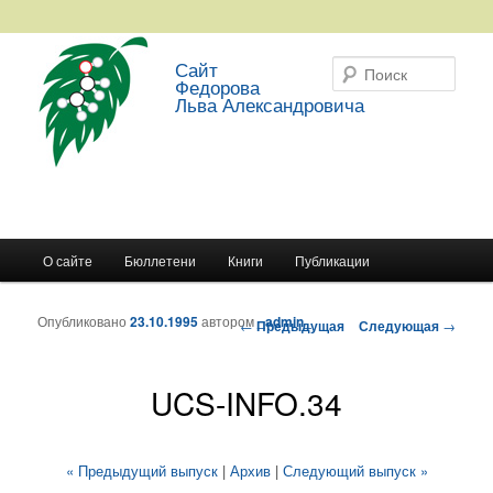
Сайт
Поис
Федорова
Льва Александровича
Главное меню
О сайте
Бюллетени
Книги
Публикации
Перейти к основному содержимому
Перейти к дополнительному содержимому
Опубликовано
23.10.1995
автором
_admin_
Навигация по записям
←
Предыдущая
Следующая
→
UCS-INFO.34
« Предыдущий выпуск
|
Архив
|
Следующий выпуск »