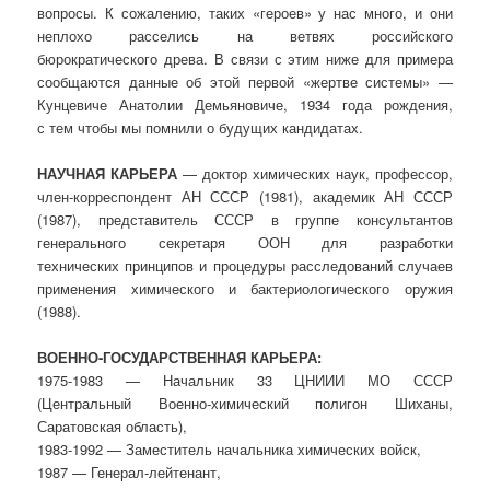
вопросы. К сожалению, таких «героев» у нас много, и они
неплохо расселись на ветвях российского
бюрократического древа. В связи с этим ниже для примера
сообщаются данные об этой первой «жертве системы» —
Кунцевиче Анатолии Демьяновиче, 1934 года рождения,
с тем чтобы мы помнили о будущих кандидатах.
НАУЧНАЯ КАРЬЕРА
— доктор химических наук, профессор,
член-корреспондент АН СССР (1981), академик АН СССР
(1987), представитель СССР в группе консультантов
генерального секретаря ООН для разработки
технических принципов и процедуры расследований случаев
применения химического и бактериологического оружия
(1988).
ВОЕННО-ГОСУДАРСТВЕННАЯ КАРЬЕРА:
1975-1983 — Начальник 33 ЦНИИИ МО СССР
(Центральный Военно-химический полигон Шиханы,
Саратовская область),
1983-1992 — Заместитель начальника химических войск,
1987 — Генерал-лейтенант,