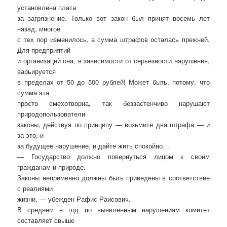
установлена плата
за загрязнение. Только вот закон был принят восемь лет
назад, многое
с тех пор изменилось, а сумма штрафов осталась прежней.
Для предприятий
и организаций она, в зависимости от серьезности нарушения,
варьируется
в пределах от 50 до 500 рублей! Может быть, потому, что
сумма эта
просто смехотворна, так беззастенчиво нарушают
природопользователи
законы, действуя по принципу — возьмите два штрафа — и
за это, и
за будущее нарушение, и дайте жить спокойно…
— Государство должно повернуться лицом к своим
гражданам и природе.
Законы непременно должны быть приведены в соответствие
с реалиями
жизни, — убежден Рафис Раисович.
В среднем в год по выявленным нарушениям комитет
составляет свыше