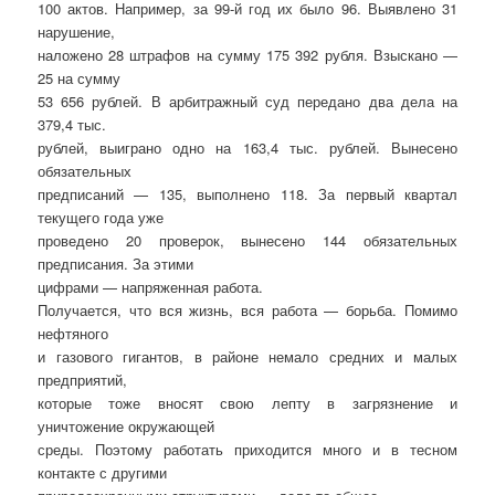
100 актов. Например, за 99-й год их было 96. Выявлено 31
нарушение,
наложено 28 штрафов на сумму 175 392 рубля. Взыскано —
25 на сумму
53 656 рублей. В арбитражный суд передано два дела на
379,4 тыс.
рублей, выиграно одно на 163,4 тыс. рублей. Вынесено
обязательных
предписаний — 135, выполнено 118. За первый квартал
текущего года уже
проведено 20 проверок, вынесено 144 обязательных
предписания. За этими
цифрами — напряженная работа.
Получается, что вся жизнь, вся работа — борьба. Помимо
нефтяного
и газового гигантов, в районе немало средних и малых
предприятий,
которые тоже вносят свою лепту в загрязнение и
уничтожение окружающей
среды. Поэтому работать приходится много и в тесном
контакте с другими