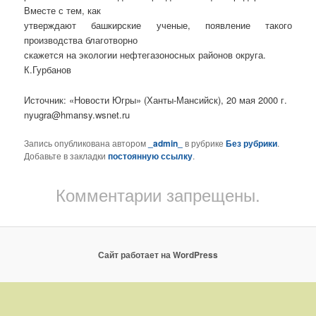
Вместе с тем, как
утверждают башкирские ученые, появление такого
производства благотворно
скажется на экологии нефтегазоносных районов округа.
К.Гурбанов
Источник: «Новости Югры» (Ханты-Мансийск), 20 мая 2000 г.
nyugra@hmansy.wsnet.ru
Запись опубликована автором
_admin_
в рубрике
Без рубрики
.
Добавьте в закладки
постоянную ссылку
.
Комментарии запрещены.
Сайт работает на WordPress