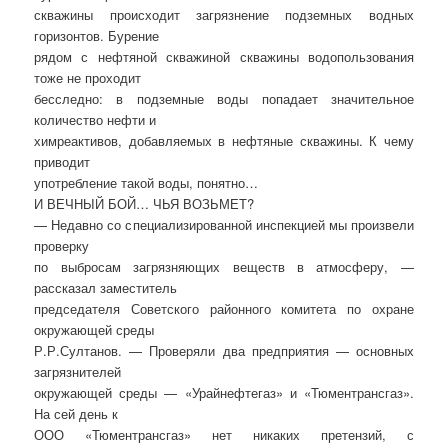
скважины происходит загрязнение подземных водных
горизонтов. Бурение
рядом с нефтяной скважиной скважины водопользования
тоже не проходит
бесследно: в подземные воды попадает значительное
количество нефти и
химреактивов, добавляемых в нефтяные скважины. К чему
приводит
употребление такой воды, понятно…
И ВЕЧНЫЙ БОЙ… ЧЬЯ ВОЗЬМЕТ?
— Недавно со специализированной инспекцией мы произвели
проверку
по выбросам загрязняющих веществ в атмосферу, —
рассказал заместитель
председателя Советского районного комитета по охране
окружающей среды
Р.Р.Султанов. — Проверяли два предприятия — основных
загрязнителей
окружающей среды — «Урайнефтегаз» и «Тюментрансгаз».
На сей день к
ООО «Тюментрансгаз» нет никаких претензий, с