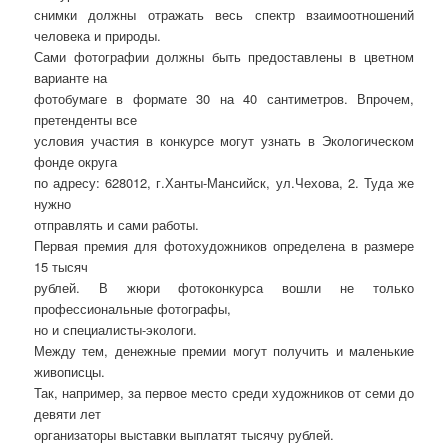
снимки должны отражать весь спектр взаимоотношений
человека и природы.
Сами фотографии должны быть предоставлены в цветном
варианте на
фотобумаге в формате 30 на 40 сантиметров. Впрочем,
претенденты все
условия участия в конкурсе могут узнать в Экологическом
фонде округа
по адресу: 628012, г.Ханты-Мансийск, ул.Чехова, 2. Туда же
нужно
отправлять и сами работы.
Первая премия для фотохудожников определена в размере
15 тысяч
рублей. В жюри фотоконкурса вошли не только
профессиональные фотографы,
но и специалисты-экологи.
Между тем, денежные премии могут получить и маленькие
живописцы.
Так, например, за первое место среди художников от семи до
девяти лет
организаторы выставки выплатят тысячу рублей.