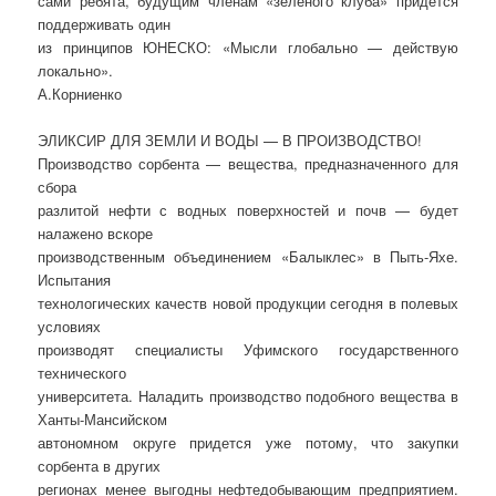
сами ребята, будущим членам «зеленого клуба» придется
поддерживать один
из принципов ЮНЕСКО: «Мысли глобально — действую
локально».
А.Корниенко
ЭЛИКСИР ДЛЯ ЗЕМЛИ И ВОДЫ — В ПРОИЗВОДСТВО!
Производство сорбента — вещества, предназначенного для
сбора
разлитой нефти с водных поверхностей и почв — будет
налажено вскоре
производственным объединением «Балыклес» в Пыть-Яхе.
Испытания
технологических качеств новой продукции сегодня в полевых
условиях
производят специалисты Уфимского государственного
технического
университета. Наладить производство подобного вещества в
Ханты-Мансийском
автономном округе придется уже потому, что закупки
сорбента в других
регионах менее выгодны нефтедобывающим предприятием.