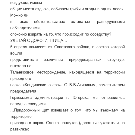
воздухом, имеем
общие места отдыха, собираем грибы и ягоды в одних лесах.
Можно ли
в таких обстоятельствах оставаться равнодушными
наблюдателями,
спокойно взирать на то, что происходит по соседству?
УЛЕТАЙ С ДОРОГИ, ПТИЦА…
5 апреля комиссия из Советского района, в состав которой
вошли
представители различных природоохранных структур,
выехала на
Тальниковое месторождение, находящееся на территории
природного
парка «Кондинские озера». С В.В.Атяниным, заместителем
председателя
Горкомзема администрации г. Югорска, мы отправились
вслед за соседями.
…Придорожный щит извещает о том, что мы въезжаем на
территорию
природного парка. Слегка поплутав (дорожные указатели на
развилках