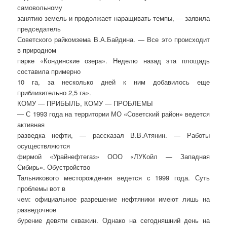
самовольному
занятию земель и продолжает наращивать темпы, — заявила
председатель
Советского райкомзема В.А.Байдина. — Все это происходит
в природном
парке «Кондинские озера». Неделю назад эта площадь
составила примерно
10 га, за несколько дней к ним добавилось еще
приблизительно 2,5 га».
КОМУ — ПРИБЫЛЬ, КОМУ — ПРОБЛЕМЫ
— С 1993 года на территории МО «Советский район» ведется
активная
разведка нефти, — рассказал В.В.Атянин. — Работы
осуществляются
фирмой «Урайнефтегаз» ООО «ЛУКойл — Западная
Сибирь». Обустройство
Тальникового месторождения ведется с 1999 года. Суть
проблемы вот в
чем: официальное разрешение нефтяники имеют лишь на
разведочное
бурение девяти скважин. Однако на сегодняшний день на