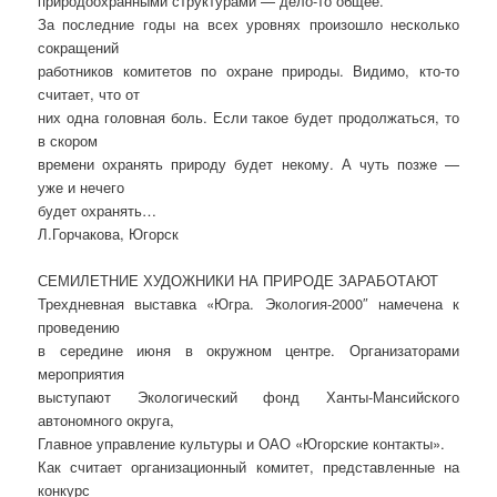
природоохранными структурами — дело-то общее.
За последние годы на всех уровнях произошло несколько
сокращений
работников комитетов по охране природы. Видимо, кто-то
считает, что от
них одна головная боль. Если такое будет продолжаться, то
в скором
времени охранять природу будет некому. А чуть позже —
уже и нечего
будет охранять…
Л.Горчакова, Югорск
СЕМИЛЕТНИЕ ХУДОЖНИКИ НА ПРИРОДЕ ЗАРАБОТАЮТ
Трехдневная выставка «Югра. Экология-2000″ намечена к
проведению
в середине июня в окружном центре. Организаторами
мероприятия
выступают Экологический фонд Ханты-Мансийского
автономного округа,
Главное управление культуры и ОАО «Югорские контакты».
Как считает организационный комитет, представленные на
конкурс