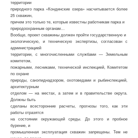
территории
природного парка «Кондинские озера» насчитывается более
25 скважин,
причем это только те, которые известны работникам парка и
природоохранным органам…
Вообще, проект скважины должен пройти государственную и
экологическую, и техническую экспертизы, согласован с
администрацией
территории, с многочисленными службами — Земельным
комитетом,
пожарными, лесниками, технической инспекцией, Комитетом
по охране
природы, санэпиднадзором, охотоведами и рыбинспекцией,
архитектурным
отделом — на местах, а затем и в правительстве округа.
Должны быть
сделаны всесторонние расчеты, прогнозы того, как эти
работы отразятся
на состоянии окружающей среды. До этого и пробное
бурение, и
промышленная эксплуатация скважин запрещены. Тем не