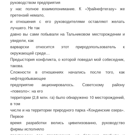
руководством предприятия
у нас полное взаимопонимание. К «Урайнефтегазу» же
претензий немало,
и отношения с его руководителями оставляют желать
лучшего. Не так
давно вы сами побывали на Тальниковом месторождении и
увидели, как
варварски относится этот природопользователь к
окружающей среде…
Предыстория конфликта, о которой поведал мой собеседник,
такова.
Сложности в отношениях начались после того, как
нефтедобывающее
предприятие акционировалось. Советскому району
«повезло»: на его
территории (2,8 млн. га) было обнаружено 10 месторождений,
в том
числе и на территории природного парка «Кондинские озера».
Первое
время разработки велись цивилизованно, руководство
фирмы исполняло