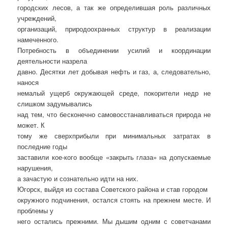
городских лесов, а так же определившая роль различных
учреждений,
организаций, природоохранных структур в реализации
намеченного.
Потребность в объединении усилий и координации
деятельности назрела
давно. Десятки лет добывая нефть и газ, а, следовательно,
нанося
немалый ущерб окружающей среде, покорители недр не
слишком задумывались
над тем, что бесконечно самовосстанавливаться природа не
может. К
тому же сверхприбыли при минимальных затратах в
последние годы
заставили кое-кого вообще «закрыть глаза» на допускаемые
нарушения,
а зачастую и сознательно идти на них.
Югорск, выйдя из состава Советского района и став городом
окружного подчинения, остался стоять на прежнем месте. И
проблемы у
него остались прежними. Мы дышим одним с советчанами